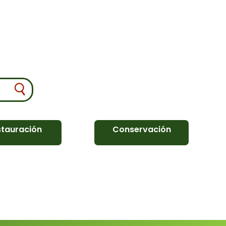
stauración
Conservación