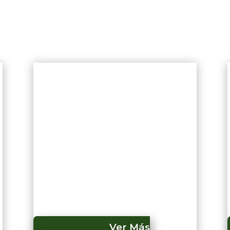
Ver Más