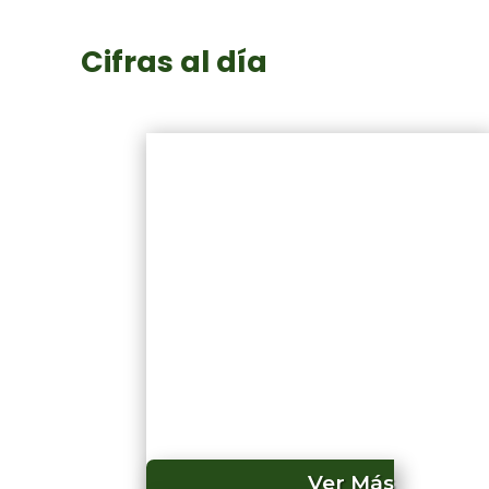
Cifras al día
Ver Más