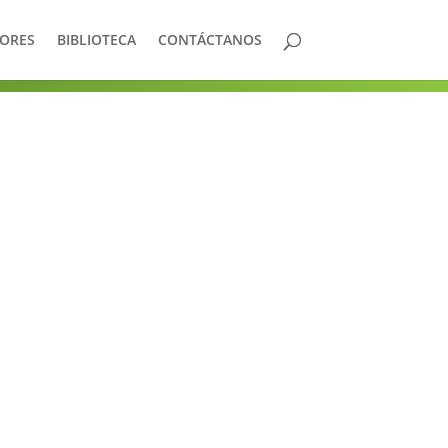
DORES
BIBLIOTECA
CONTÁCTANOS
 hondureños a