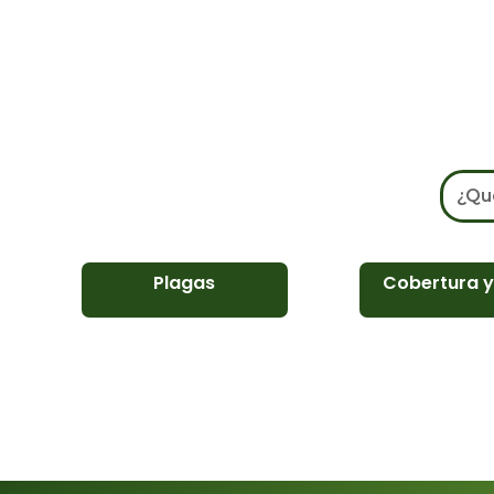
Plagas
Cobertura y