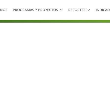
NOS
PROGRAMAS Y PROYECTOS
REPORTES
INDICA
de los bosques
tu alcance