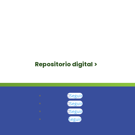
Repositorio digital >
Seguir
Seguir
Seguir
Seguir