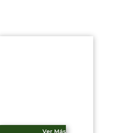
Ver Más